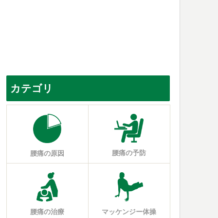
カテゴリ
腰痛の予防
腰痛の原因
腰痛の治療
マッケンジー体操