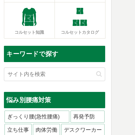
コルセット知識
コルセットカタログ
キーワードで探す
悩み別腰痛対策
ぎっくり腰(急性腰痛)
再発予防
立ち仕事
肉体労働
デスクワーカー