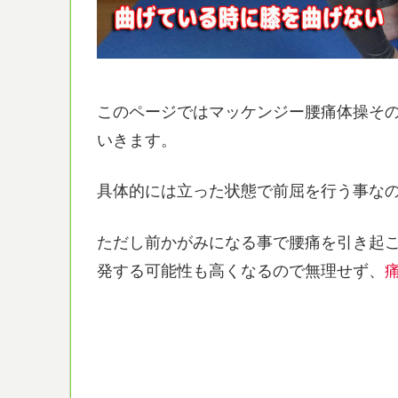
このページではマッケンジー腰痛体操その
いきます。
具体的には立った状態で前屈を行う事な
ただし前かがみになる事で腰痛を引き起
発する可能性も高くなるので無理せず、