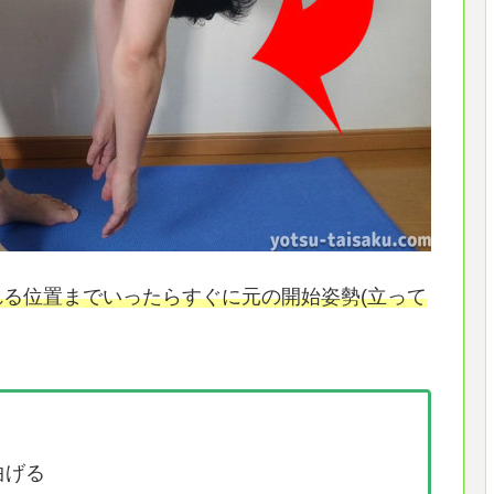
れる位置までいったらすぐに元の開始姿勢(立って
曲げる