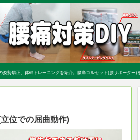
の姿勢矯正、体幹トレーニングを紹介。腰痛コルセット(腰サポーター)
(立位での屈曲動作)