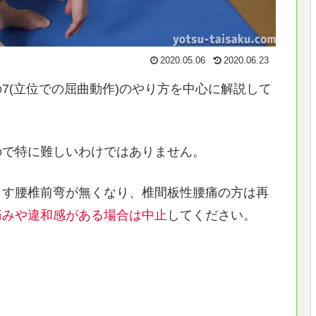
2020.05.06
2020.06.23
7(立位での屈曲動作)のやり方を中心に解説して
ので特に難しいわけではありません。
こす腰椎前弯が無くなり、椎間板性腰痛の方は再
痛みや違和感がある場合は中止
してください。