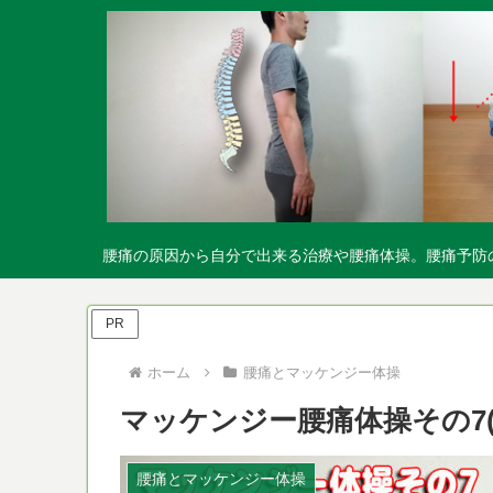
腰痛の原因から自分で出来る治療や腰痛体操。腰痛予防
PR
ホーム
腰痛とマッケンジー体操
マッケンジー腰痛体操その7
腰痛とマッケンジー体操