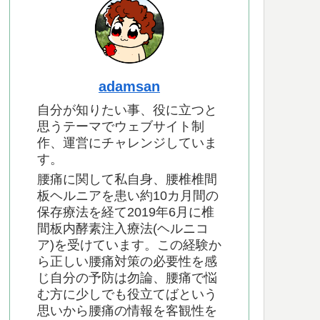
adamsan
自分が知りたい事、役に立つと
思うテーマでウェブサイト制
作、運営にチャレンジしていま
す。
腰痛に関して私自身、腰椎椎間
板ヘルニアを患い約10カ月間の
保存療法を経て2019年6月に椎
間板内酵素注入療法(ヘルニコ
ア)を受けています。この経験か
ら正しい腰痛対策の必要性を感
じ自分の予防は勿論、腰痛で悩
む方に少しでも役立てばという
思いから腰痛の情報を客観性を