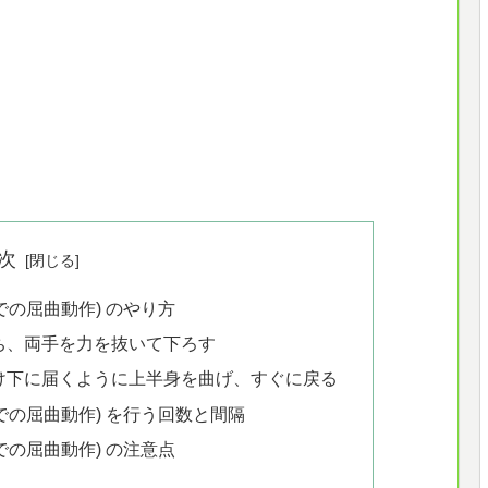
次
での屈曲動作) のやり方
立ち、両手を力を抜いて下ろす
だけ下に届くように上半身を曲げ、すぐに戻る
での屈曲動作) を行う回数と間隔
での屈曲動作) の注意点