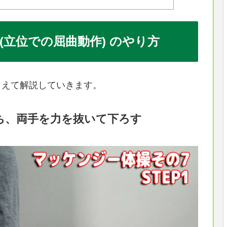
(立位での屈曲動作) のやり方
まえて解説していきます。
立ち、両手を力を抜いて下ろす