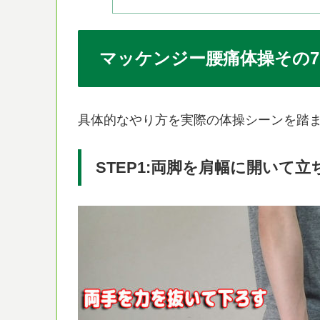
マッケンジー腰痛体操その7
具体的なやり方を実際の体操シーンを踏
STEP1:両脚を肩幅に開いて