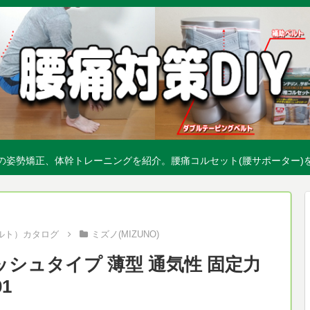
の姿勢矯正、体幹トレーニングを紹介。腰痛コルセット(腰サポーター)
ルト）カタログ
ミズノ(MIZUNO)
ッシュタイプ 薄型 通気性 固定力
1