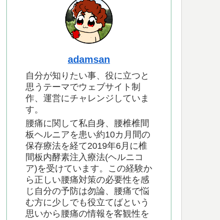
adamsan
自分が知りたい事、役に立つと
思うテーマでウェブサイト制
作、運営にチャレンジしていま
す。
腰痛に関して私自身、腰椎椎間
板ヘルニアを患い約10カ月間の
保存療法を経て2019年6月に椎
間板内酵素注入療法(ヘルニコ
ア)を受けています。この経験か
ら正しい腰痛対策の必要性を感
じ自分の予防は勿論、腰痛で悩
む方に少しでも役立てばという
思いから腰痛の情報を客観性を