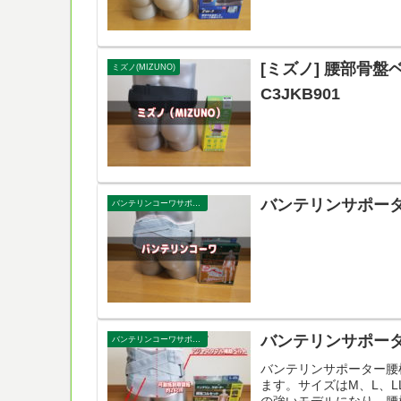
[ミズノ] 腰部骨盤
ミズノ(MIZUNO)
C3JKB901
バンテリンサポータ
バンテリンコーワサポーター
バンテリンサポー
バンテリンコーワサポーター
バンテリンサポーター腰
ます。サイズはM、L、
の強いモデルになり、腰