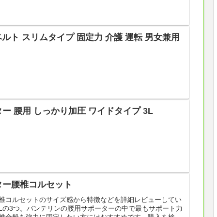
ベルト スリムタイプ 固定力 介護 運転 男女兼用
ー 腰用 しっかり加圧 ワイドタイプ 3L
ター腰椎コルセット
椎コルセットのサイズ感から特徴などを詳細レビューしてい
LLの3つ。バンテリンの腰用サポーターの中で最もサポート力
椎全般を強力に固定したい方にはおすすめです。購入を検討