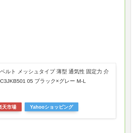
盤ベルト メッシュタイプ 薄型 通気性 固定力 介
3JKB501 05 ブラック×グレー M-L
楽天市場
Yahooショッピング