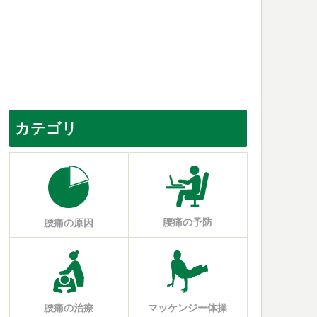
カテゴリ
腰痛の予防
腰痛の原因
腰痛の治療
マッケンジー体操