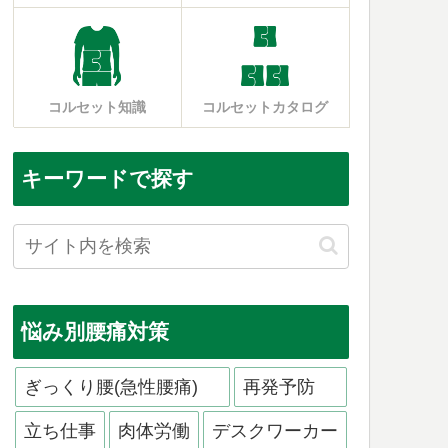
コルセット知識
コルセットカタログ
キーワードで探す
悩み別腰痛対策
ぎっくり腰(急性腰痛)
再発予防
立ち仕事
肉体労働
デスクワーカー