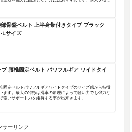
る写真なども参考にしていただければと思います。
) 腰部骨盤ベルト 上半身帯付きタイプ ブラック
 M-Lサイズ
ブ 腰椎固定ベルト パワフルギア ワイドタイ
椎固定ベルトパワフルギアワイドタイプのサイズ感から特徴
います。最大の特徴は滑車の原理によって軽い力でも強力な
で強いサポート力を維持する事が出来きます。
ンサーリンク