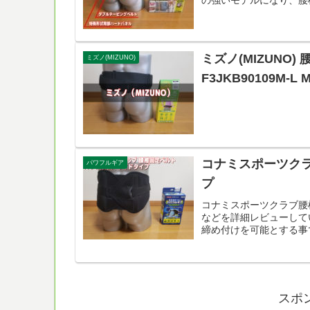
している方は着用してい
ミズノ(MIZUNO
ミズノ(MIZUNO)
F3JKB90109M-L
コナミスポーツクラ
パワフルギア
プ
コナミスポーツクラブ腰
などを詳細レビューして
締め付けを可能とする事
スポ