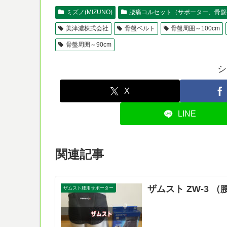
ミズノ(MIZUNO)
腰痛コルセット（サポーター、骨盤
美津濃株式会社
骨盤ベルト
骨盤周囲～100cm
骨盤周囲～90cm
シ
X
LINE
関連記事
ザムスト ZW-3 
ザムスト腰用サポーター